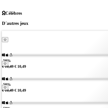
Célèbres
D´autres jeux
-50%
€ 10,49
€ 10,49
-50%
€ 10,49
€ 10,49