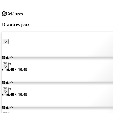
Célèbres
D´autres jeux
-50%
€ 10,49
€ 10,49
-50%
€ 10,49
€ 10,49