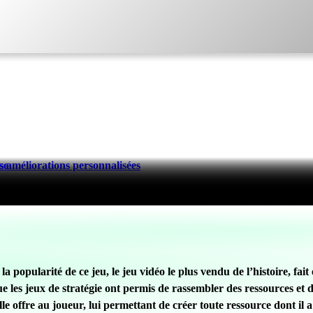
 améliorations personnalisées
se
popularité de ce jeu, le jeu vidéo le plus vendu de l’histoire, fait
les jeux de stratégie ont permis de rassembler des ressources et d
elle offre au joueur, lui permettant de créer toute ressource dont i