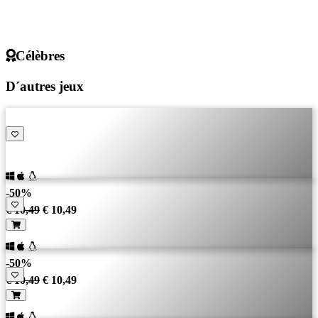
Célèbres
D´autres jeux
-50%
€ 10,49
€ 10,49
-50%
€ 10,49
€ 10,49