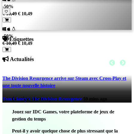
-50%
€ 10,49
€ 10,49
-50%
Étiquettes
€ 10,49
€ 10,49
Actualités
The Division Resurgence arrive sur Steam avec Cross-Play et
une toute nouvelle histoire
Gestion du temps
Tom Clancy's The Division Resurgence
59 mins ago
Jouez sur IDC Games, votre plateforme de jeux de
gestion du temps
Peut-il y avoir quelque chose de plus stressant que la