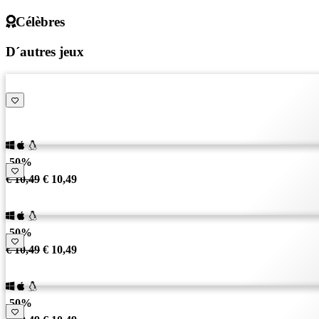
Célèbres
D´autres jeux
-50%
€ 10,49
€ 10,49
-50%
€ 10,49
€ 10,49
-50%