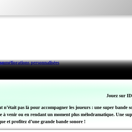
 améliorations personnalisées
se
Jouez sur ID
ent n’était pas là pour accompagner les joueurs : une super bande 
e à venir ou en rendant un moment plus mélodramatique. Une super 
que et profitez d’une grande bande sonore !