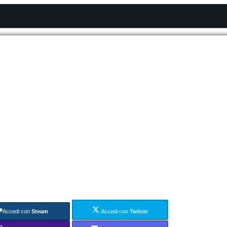
Accedi con
Steam
Accedi con
Twitter