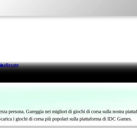
nalizzate
tà
erza persona. Gareggia nei migliori di giochi di corsa sulla nostra piatt
. Scarica i giochi di corsa più popolari sulla piattaforma di IDC Games.