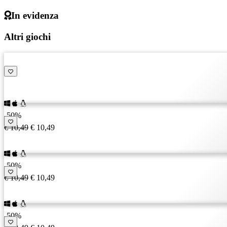
In evidenza
Altri giochi
-50%
€ 10,49
€ 10,49
-50%
€ 10,49
€ 10,49
-50%