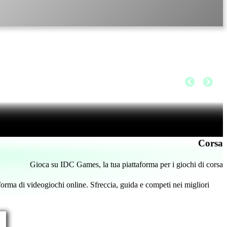
Corsa
Gioca su IDC Games, la tua piattaforma per i giochi di corsa
aforma di videogiochi online. Sfreccia, guida e competi nei migliori