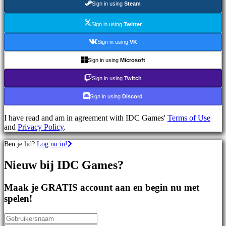
Sign in using
Steam
games
Sportspellen
Schietspellen
Sign in using
Twitter
Racing
games
Sign in using
VK
Casual
games
Sign in using
Microsoft
Indie
games
Sign in using
Twitch
Simulation
games
Sign in using
Discord
Puzzle
games
I have read and am in agreement with IDC Games'
Terms of Use
Fighting
and
Privacy Policy
.
games
Demo's
Ben je lid?
Log nu in!
Nieuw bij IDC Games?
Gemeenschap
Maak je GRATIS account aan en begin nu met
Gameplay
spelen!
In-
game
evenementen