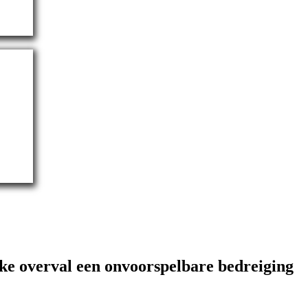
lke overval een onvoorspelbare bedreiging