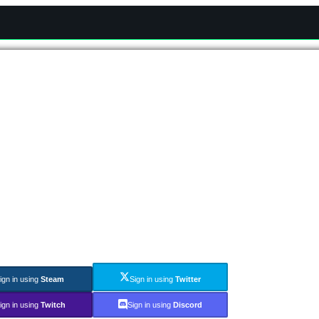
ign in using
Steam
Sign in using
Twitter
ign in using
Twitch
Sign in using
Discord