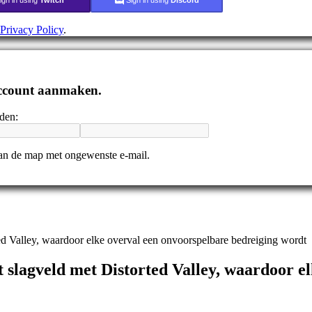
Privacy Policy
.
 account aanmaken.
nden:
 dan de map met ongewenste e-mail.
ted Valley, waardoor elke overval een onvoorspelbare bedreiging wordt
t slagveld met Distorted Valley, waardoor e