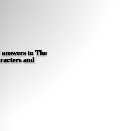
r answers to The
aracters and