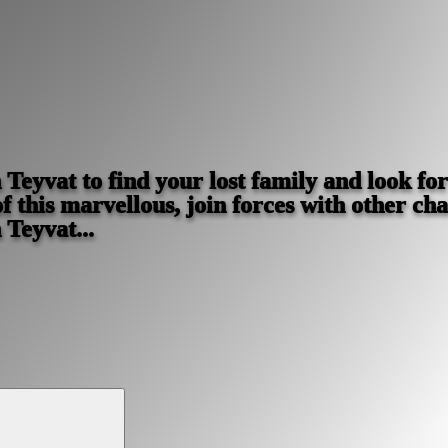
eyvat to find your lost family and look fo
f this marvellous, join forces with other ch
 Teyvat...