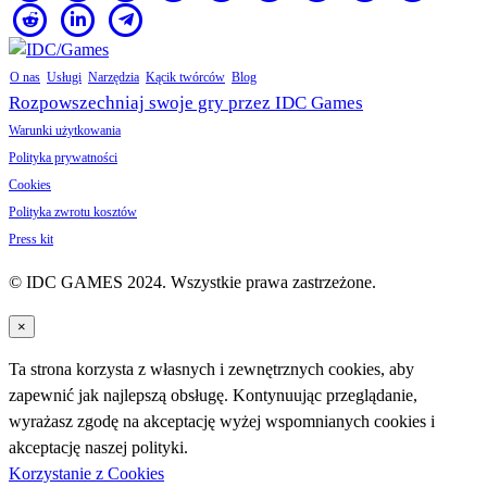
O nas
Usługi
Narzędzia
Kącik twórców
Blog
Rozpowszechniaj swoje gry przez IDC Games
Warunki użytkowania
Polityka prywatności
Cookies
Polityka zwrotu kosztów
Press kit
© IDC GAMES 2024. Wszystkie prawa zastrzeżone.
×
Ta strona korzysta z własnych i zewnętrznych cookies, aby
zapewnić jak najlepszą obsługę. Kontynuując przeglądanie,
wyrażasz zgodę na akceptację wyżej wspomnianych cookies i
akceptację naszej polityki.
Korzystanie z Cookies