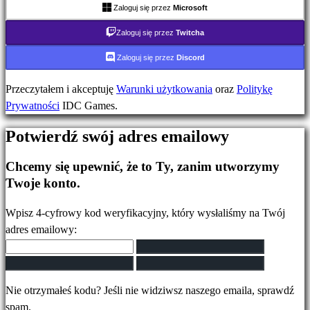
Plays
Zaloguj się przez
Microsoft
IDC
Zaloguj się przez
Twitcha
Gifts
Wsparcie
Zaloguj się przez
Discord
FAQ
Przeczytałem i akceptuję
Warunki użytkowania
oraz
Politykę
Prywatności
IDC Games.
Konto
Potwierdź swój adres emailowy
Zarejestruj
Chcemy się upewnić, że to Ty, zanim utworzymy
się
Twoje konto.
Zaloguj
się
Wpisz 4-cyfrowy kod weryfikacyjny, który wysłaliśmy na Twój
Zapomniałeś
adres emailowy:
hasła?
Zmień
język
Nie otrzymałeś kodu? Jeśli nie widziwsz naszego emaila, sprawdź
spam.