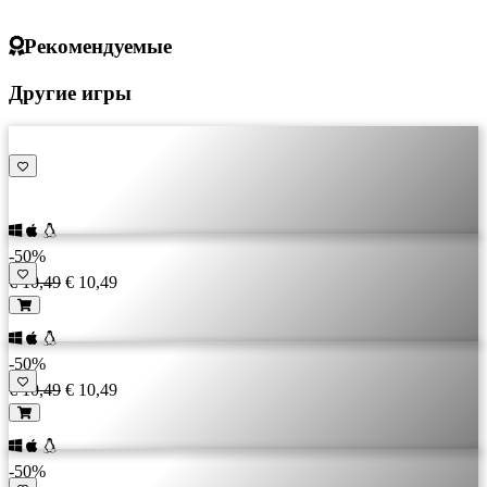
Рекомендуемые
Другие игры
-50%
€ 10,49
€ 10,49
-50%
€ 10,49
€ 10,49
-50%