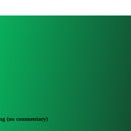
ing (no commentary)