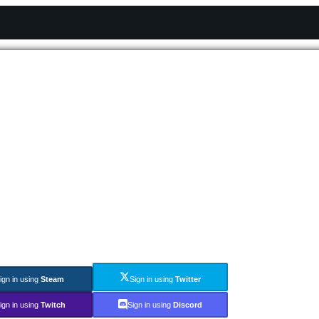
ign in using
Steam
Sign in using
Twitter
ign in using
Twitch
Sign in using
Discord