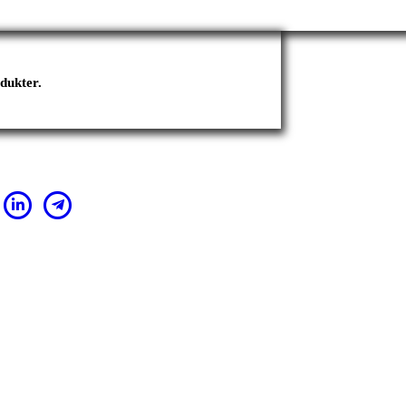
odukter.