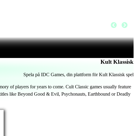
Kult Klassisk
Spela på IDC Games, din plattform för Kult Klassisk spel
 memory of players for years to come. Cult Classic games usually feature
nd titles like Beyond Good & Evil, Psychonauts, Earthbound or Deadly