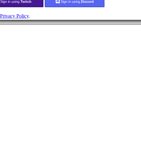
Sign in using
Twitch
Sign in using
Discord
Privacy Policy
.