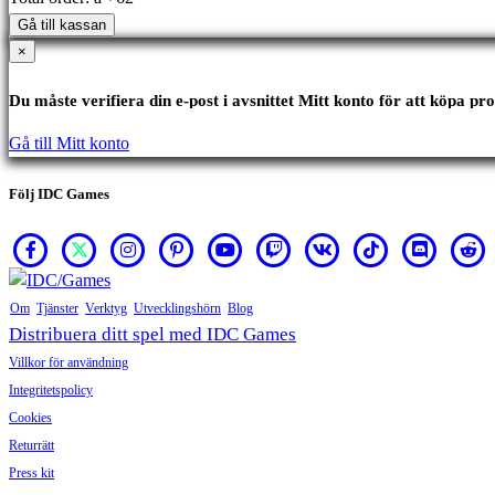
Gå till kassan
×
Du måste verifiera din e-post i avsnittet Mitt konto för att köpa pr
Gå till Mitt konto
Följ IDC Games
Om
Tjänster
Verktyg
Utvecklingshörn
Blog
Distribuera ditt spel med IDC Games
Villkor för användning
Integritetspolicy
Cookies
Returrätt
Press kit