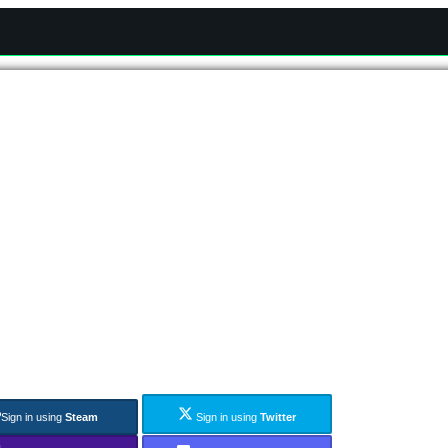
Sign in using
Steam
Sign in using
Twitter