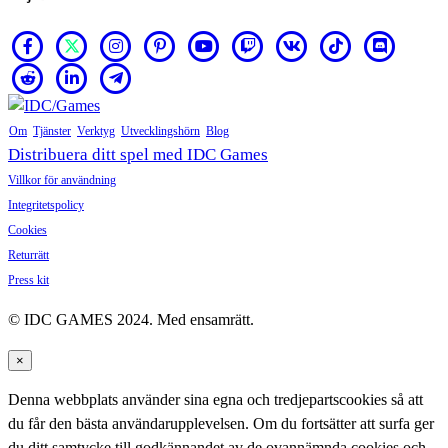
Om
Tjänster
Verktyg
Utvecklingshörn
Blog
Distribuera ditt spel med IDC Games
Villkor för användning
Integritetspolicy
Cookies
Returrätt
Press kit
© IDC GAMES 2024. Med ensamrätt.
×
Denna webbplats använder sina egna och tredjepartscookies så att
du får den bästa användarupplevelsen. Om du fortsätter att surfa ger
du ditt samtycke till godkännandet av de ovannämnda cookies och