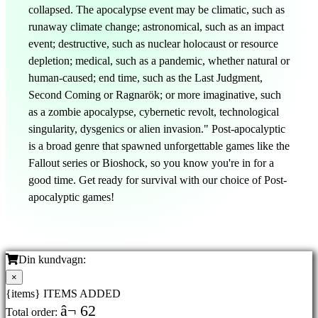
collapsed. The apocalypse event may be climatic, such as
runaway climate change; astronomical, such as an impact
event; destructive, such as nuclear holocaust or resource
depletion; medical, such as a pandemic, whether natural or
human-caused; end time, such as the Last Judgment,
Second Coming or Ragnarök; or more imaginative, such
as a zombie apocalypse, cybernetic revolt, technological
singularity, dysgenics or alien invasion." Post-apocalyptic
is a broad genre that spawned unforgettable games like the
Fallout series or Bioshock, so you know you're in for a
good time. Get ready for survival with our choice of Post-
apocalyptic games!
Din kundvagn:
×
{items} ITEMS ADDED
â¬ 62
Total order: