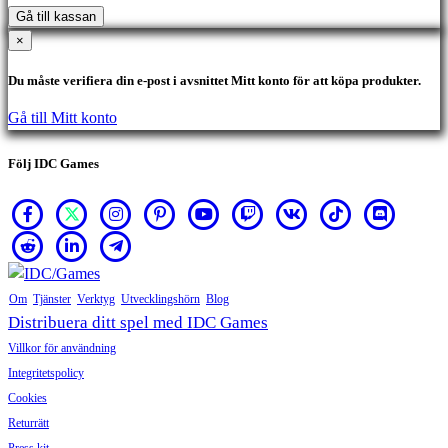
Gå till kassan
×
Du måste verifiera din e-post i avsnittet Mitt konto för att köpa produkter.
Gå till Mitt konto
Följ IDC Games
Om
Tjänster
Verktyg
Utvecklingshörn
Blog
Distribuera ditt spel med IDC Games
Villkor för användning
Integritetspolicy
Cookies
Returrätt