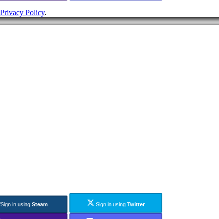
Privacy Policy
.
Sign in using
Steam
Sign in using
Twitter