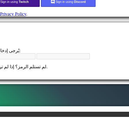
Sign in using
Twitch
Sign in using
Discord
Privacy Policy
.
يُرجى إدخال رمز التحقق المكون من 4 أرقام الذي أرسلناه عبر البريد الإلكتروني:
لم تستلم الرمز؟ إذا لم تر البريد الإلكتروني، يرجى التحقق من مجلد الرسائل غير المرغوب فيها.