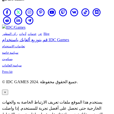
Blog
عن
خدمات
أدوات
ركن المطور
قم بتوزيع ألعابك باستخدام IDC Games
تعليمات الاستخدام
سياسة خاصة
بسكويت
سياسة العائدات
Press kit
© IDC GAMES 2024. جميع الحقوق محفوظة.
×
يستخدم هذا الموقع ملفات تعريف الارتباط الخاصة به والجهات
الخارجية حتى تحصل على أفضل تجربة للمستخدم. إذا واصلت