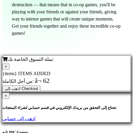
destruction — that means that in co-op games, you'll be
playing with your friends or against your friends, giving
way to intense games that will create unique moments.
Get your friends together and enjoy these incredible co-op
games!
سلة التسوق الخاصة بك:
×
{items} ITEMS ADDED
â¬ 62
من أجل الكاملة:
اذهب إلى Checkout
×
تحتاج إلى التحقق من بريدك الإلكتروني في قسم حسابي لشراء المنتجات.
اذهب إلى حسابي
تابع IDC Games