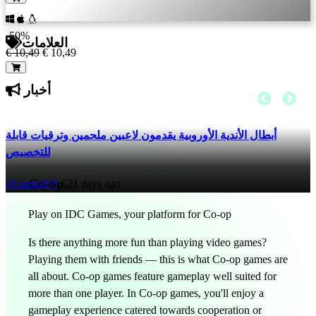
-50%
العلامات
€ 10,49
€ 10,49
أخبار
أبطال الأندية الأوروبية يقدمون لاعبين ملحمين وترقيات قابلة
للتخصيص
Co-op
eFootball™
521 days ago
Play on IDC Games, your platform for Co-op
Is there anything more fun than playing video games?
Playing them with friends — this is what Co-op games are
all about. Co-op games feature gameplay well suited for
more than one player. In Co-op games, you'll enjoy a
gameplay experience catered towards cooperation or