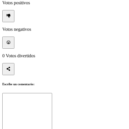
Media
Votos positivos
Guías
Foros
Votos negativos
0
Votos divertidos
Escribe un comentario: