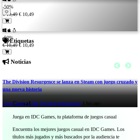
-50%
€ 10,49
€ 10,49
-50%
Etiquetas
€ 10,49
€ 10,49
Noticias
The Division Resurgence se lanza en Steam con juego cruzado y
una nueva historia
Casual
Tom Clancy's The Division Resurgence
1 hrs ago
Juega en IDC Games, tu plataforma de juegos casual
Encuentra los mejores juegos casual en IDC Games. Los
títulos más jugados y más buscados por la audiencia te