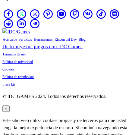
Acerca de
Servicios
Herramientas
Rincón del Dev
Blog
Distribuye tus juegos con IDC Games
Términos de uso
Política de privacidad
Cookies
Política de reembolsos
Press kit
© IDC GAMES 2024. Todos los derechos reservados.
×
Este sitio web utiliza cookies propias y de terceros para que usted
tenga la mejor experiencia de usuario. Si continúa navegando está
dando su consentimiento para la aceptación de las mencionadas