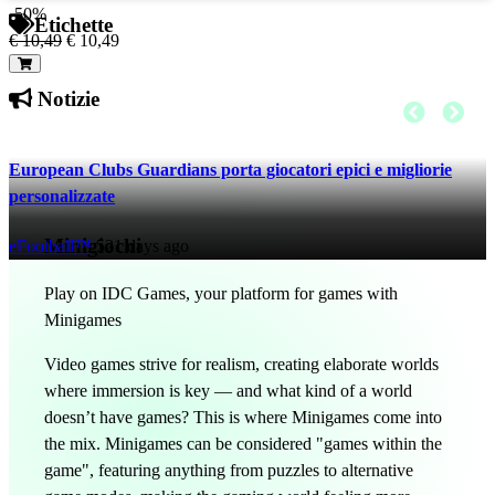
-50%
Etichette
€ 10,49
€ 10,49
Notizie
European Clubs Guardians porta giocatori epici e migliorie
personalizzate
Minigiochi
eFootball™
521 days ago
Play on IDC Games, your platform for games with
Minigames
Video games strive for realism, creating elaborate worlds
where immersion is key — and what kind of a world
doesn’t have games? This is where Minigames come into
the mix. Minigames can be considered "games within the
game", featuring anything from puzzles to alternative