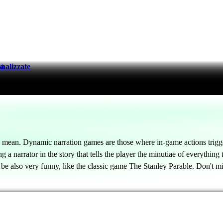
nalizzate
tà
 mean. Dynamic narration games are those where in-game actions trigg
 a narrator in the story that tells the player the minutiae of everything 
e also very funny, like the classic game The Stanley Parable. Don't mis