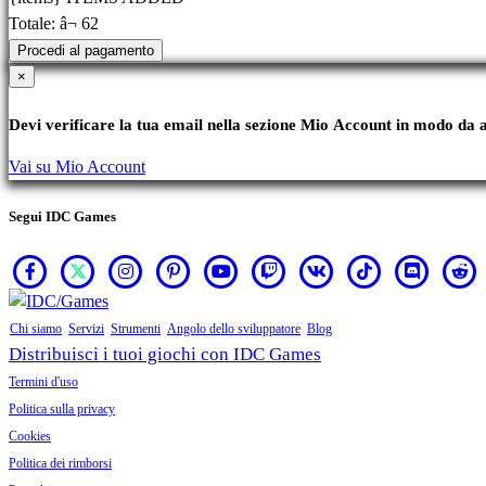
Totale:
â¬ 62
Procedi al pagamento
×
Devi verificare la tua email nella sezione Mio Account in modo da a
Vai su Mio Account
Segui IDC Games
Chi siamo
Servizi
Strumenti
Angolo dello sviluppatore
Blog
Distribuisci i tuoi giochi con IDC Games
Termini d'uso
Politica sulla privacy
Cookies
Politica dei rimborsi