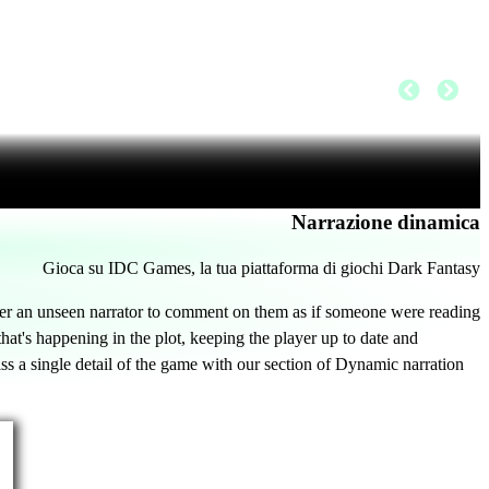
Narrazione dinamica
Gioca su IDC Games, la tua piattaforma di giochi Dark Fantasy
er an unseen narrator to comment on them as if someone were reading
that's happening in the plot, keeping the player up to date and
s a single detail of the game with our section of Dynamic narration