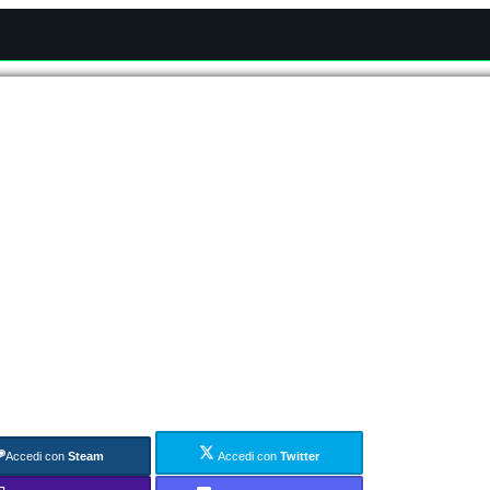
Accedi con
Steam
Accedi con
Twitter