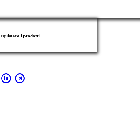
cquistare i prodotti.