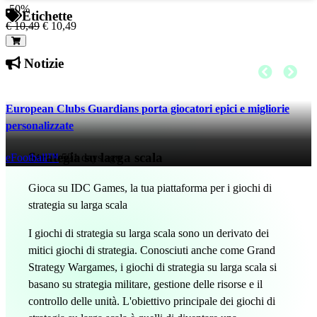
-50%
Etichette
€ 10,49
€ 10,49
Notizie
European Clubs Guardians porta giocatori epici e migliorie
personalizzate
Strategia su larga scala
eFootball™
521 days ago
Gioca su IDC Games, la tua piattaforma per i giochi di
strategia su larga scala
I giochi di strategia su larga scala sono un derivato dei
mitici giochi di strategia. Conosciuti anche come Grand
Strategy Wargames, i giochi di strategia su larga scala si
basano su strategia militare, gestione delle risorse e il
controllo delle unità. L'obiettivo principale dei giochi di