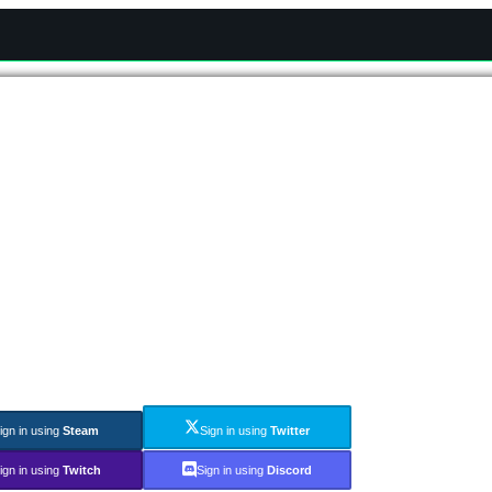
ign in using
Steam
Sign in using
Twitter
ign in using
Twitch
Sign in using
Discord