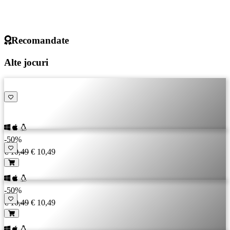
Recomandate
Alte jocuri
-50%
€ 10,49
€ 10,49
-50%
€ 10,49
€ 10,49