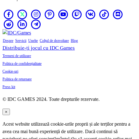
Despre
Servicii
Unelte
Colțul de dezvoltare
Blog
Distribuie-ți jocul cu IDC Games
Termeni de utilizare
Politica de confidențialitate
Cookie-uri
Politica de returnare
Press kit
© IDC GAMES 2024. Toate drepturile rezervate.
×
Acest website utilizează cookie-urile proprii și ale terților pentru a
avea cea mai bună experiență de utilizare. Dacă continui să
navighezi ne oferi consimțământul tău că accepți cookie-urilor mai