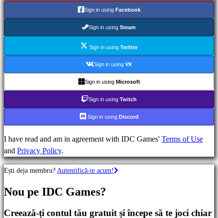
de
Sign in using
Facebook
strategie
Jocuri
Sign in using
Steam
de
aventură
Sign in using
Twitter
Jocuri
Sign in using
VK
RPG
Sign in using
Microsoft
Jocuri
RPG
Sign in using
Twitch
Jocuri
Sign in using
Discord
sport
Shootere
I have read and am in agreement with IDC Games'
Terms of Use
Racing
and
Privacy Policy
.
games
Casual
Ești deja membru?
Autentifică-te acum!
games
Indie
Nou pe IDC Games?
games
Simulation
Creează-ți contul tău gratuit și începe să te joci chiar