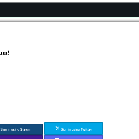
cum!
Sign in using
Steam
Sign in using
Twitter