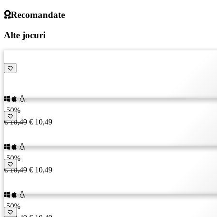
Recomandate
Alte jocuri
-50%
€ 10,49
€ 10,49
-50%
€ 10,49
€ 10,49
-50%