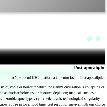
Post-apocaliptic
Joacă pe Jocuri IDC, platforma ta pentru jocuri Post-apocaliptice
y, dystopia or horror in which the Earth's civilization is collapsing or
h as nuclear holocaust or resource depletion; medical, such as a
a zombie apocalypse, cybernetic revolt, technological singularity,
know you're in for a good time. Get ready for survival with our choice