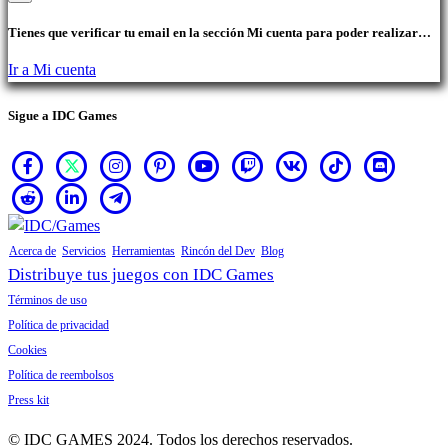
Tienes que verificar tu email en la sección Mi cuenta para poder realizar
compras.
Ir a Mi cuenta
Sigue a IDC Games
Acerca de
Servicios
Herramientas
Rincón del Dev
Blog
Distribuye tus juegos con IDC Games
Términos de uso
Política de privacidad
Cookies
Política de reembolsos
Press kit
© IDC GAMES 2024. Todos los derechos reservados.