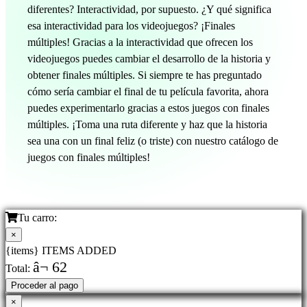
diferentes? Interactividad, por supuesto. ¿Y qué significa
esa interactividad para los videojuegos? ¡Finales
múltiples! Gracias a la interactividad que ofrecen los
videojuegos puedes cambiar el desarrollo de la historia y
obtener finales múltiples. Si siempre te has preguntado
cómo sería cambiar el final de tu película favorita, ahora
puedes experimentarlo gracias a estos juegos con finales
múltiples. ¡Toma una ruta diferente y haz que la historia
sea una con un final feliz (o triste) con nuestro catálogo de
juegos con finales múltiples!
Tu carro:
×
{items} ITEMS ADDED
â¬ 62
Total:
Proceder al pago
×