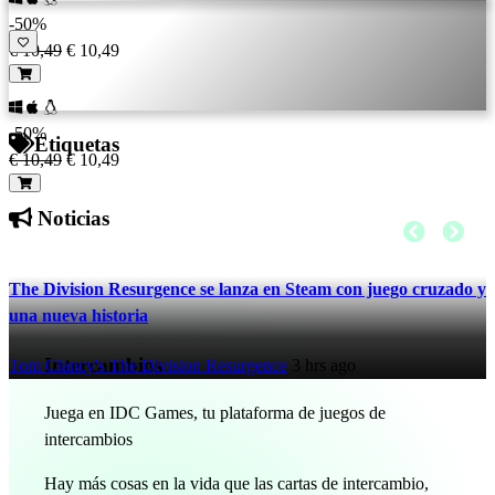
-50%
€ 10,49
€ 10,49
-50%
Etiquetas
€ 10,49
€ 10,49
Noticias
The Division Resurgence se lanza en Steam con juego cruzado y
una nueva historia
Intercambios
Tom Clancy's The Division Resurgence
3 hrs ago
Juega en IDC Games, tu plataforma de juegos de
intercambios
Hay más cosas en la vida que las cartas de intercambio,