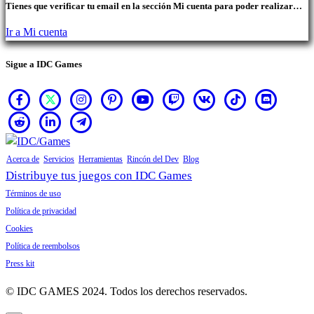
Tienes que verificar tu email en la sección Mi cuenta para poder realizar
compras.
Ir a Mi cuenta
Sigue a IDC Games
Acerca de
Servicios
Herramientas
Rincón del Dev
Blog
Distribuye tus juegos con IDC Games
Términos de uso
Política de privacidad
Cookies
Política de reembolsos
Press kit
© IDC GAMES 2024. Todos los derechos reservados.