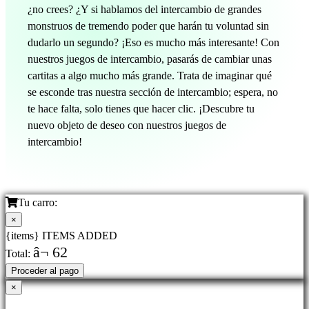
¿no crees? ¿Y si hablamos del intercambio de grandes
monstruos de tremendo poder que harán tu voluntad sin
dudarlo un segundo? ¡Eso es mucho más interesante! Con
nuestros juegos de intercambio, pasarás de cambiar unas
cartitas a algo mucho más grande. Trata de imaginar qué
se esconde tras nuestra sección de intercambio; espera, no
te hace falta, solo tienes que hacer clic. ¡Descubre tu
nuevo objeto de deseo con nuestros juegos de
intercambio!
Tu carro:
×
{items} ITEMS ADDED
â¬ 62
Total:
Proceder al pago
×