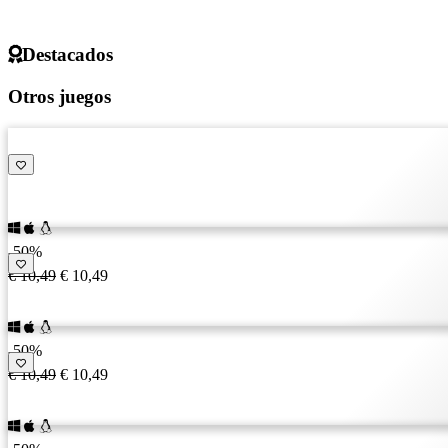
Destacados
Otros juegos
-50%
€ 10,49
€ 10,49
-50%
€ 10,49
€ 10,49