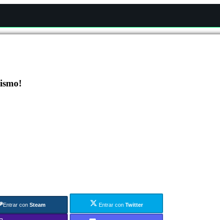
mismo!
Entrar con
Steam
Entrar con
Twitter