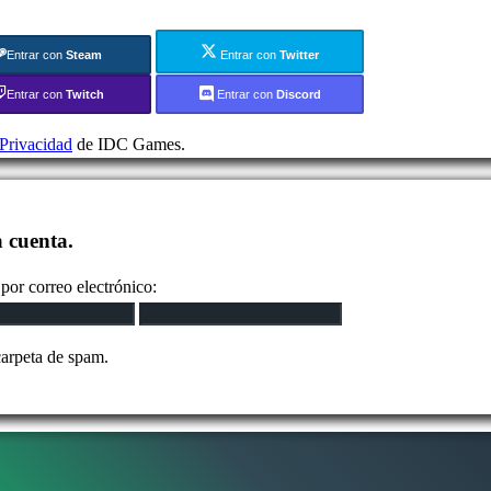
Entrar con
Steam
Entrar con
Twitter
Entrar con
Twitch
Entrar con
Discord
 Privacidad
de IDC Games.
a cuenta.
por correo electrónico:
carpeta de spam.