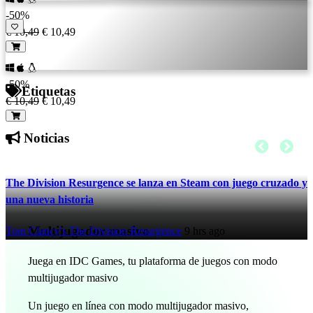
-50%
€ 10,49
€ 10,49
-50%
Etiquetas
€ 10,49
€ 10,49
Noticias
The Division Resurgence se lanza en Steam con juego cruzado y
una nueva historia
Multijugador masivo
Tom Clancy's The Division Resurgence
9 hrs ago
Juega en IDC Games, tu plataforma de juegos con modo
multijugador masivo
Un juego en línea con modo multijugador masivo,