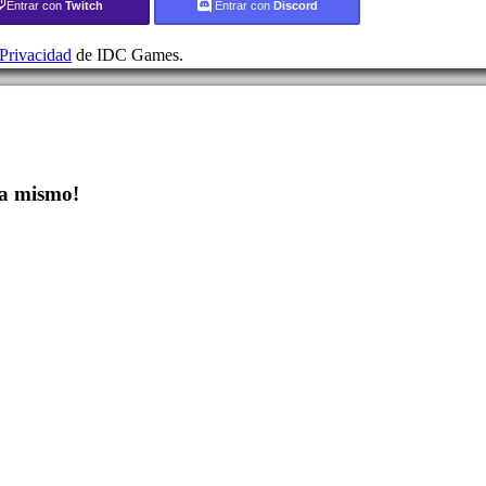
Entrar con
Twitch
Entrar con
Discord
 Privacidad
de IDC Games.
a mismo!