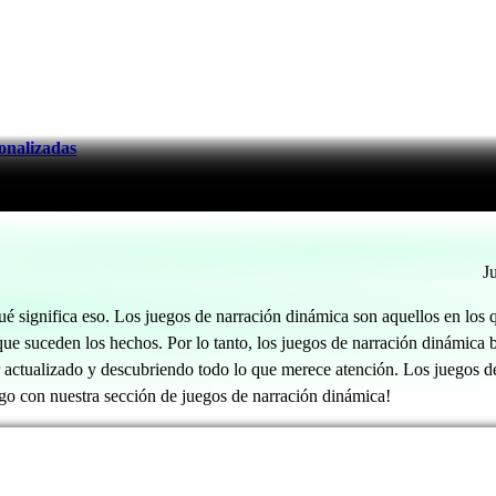
onalizadas
J
significa eso. Los juegos de narración dinámica son aquellos en los qu
ue suceden los hechos. Por lo tanto, los juegos de narración dinámica b
or actualizado y descubriendo todo lo que merece atención. Los juegos 
uego con nuestra sección de juegos de narración dinámica!