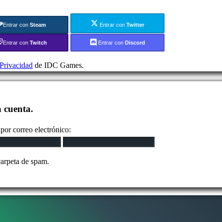
Entrar con
Steam
Entrar con
Twitter
Entrar con
Twitch
Entrar con
Discord
 Privacidad
de IDC Games.
a cuenta.
por correo electrónico:
carpeta de spam.