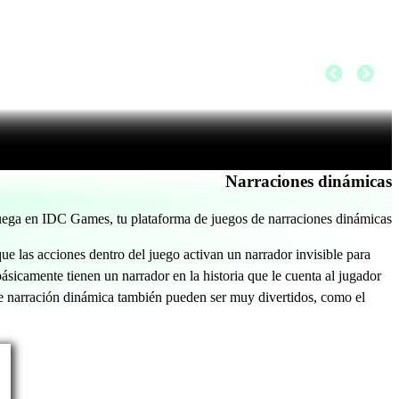
Narraciones dinámicas
uega en IDC Games, tu plataforma de juegos de narraciones dinámicas
e las acciones dentro del juego activan un narrador invisible para
ásicamente tienen un narrador en la historia que le cuenta al jugador
de narración dinámica también pueden ser muy divertidos, como el