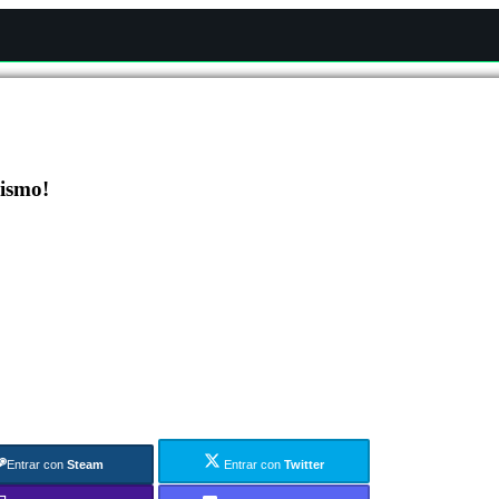
mismo!
Entrar con
Steam
Entrar con
Twitter