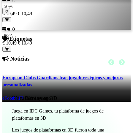
-50%
€ 10,49
€ 10,49
-50%
Etiquetas
€ 10,49
€ 10,49
Noticias
European Clubs Guardians trae jugadores épicos y mejoras
personalizadas
Plataformas en 3D
eFootball™
521 days ago
Juega en IDC Games, tu plataforma de juegos de
plataformas en 3D
Los juegos de plataformas en 3D fueron toda una