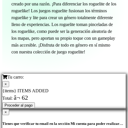
creado por una razón. ¡Para diferenciar los roguelite de los
roguelike! Los juegos roguelite fusionan los términos
roguelike y lite para crear un género totalmente diferente
lleno de experiencias. Los roguelite toman pinceladas de
los roguelike, como puede ser la generación aleatoria de
los mapas, pero aportan su propio toque con un gameplay
más accesible. ¡Disfruta de todo en género en sí mismo
con nuestra colección de juego roguelite!
Tu carro:
×
{items} ITEMS ADDED
â¬ 62
Total:
Proceder al pago
×
Tienes que verificar tu email en la sección Mi cuenta para poder realizar