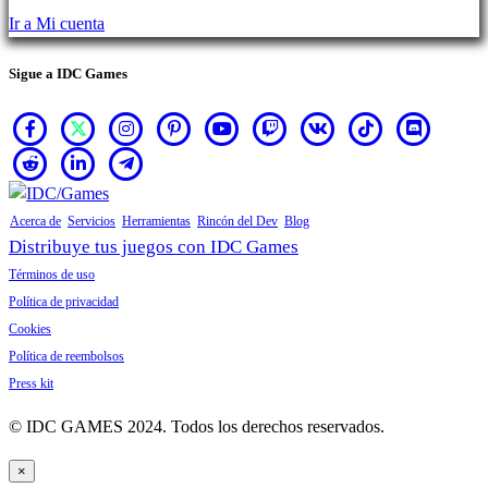
compras.
Ir a Mi cuenta
Sigue a IDC Games
Acerca de
Servicios
Herramientas
Rincón del Dev
Blog
Distribuye tus juegos con IDC Games
Términos de uso
Política de privacidad
Cookies
Política de reembolsos
Press kit
© IDC GAMES 2024. Todos los derechos reservados.
×