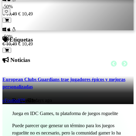
-50%
€ 10,49
€ 10,49
-50%
Etiquetas
€ 10,49
€ 10,49
Noticias
European Clubs Guardians trae jugadores épicos y mejoras
personalizadas
Roguelite
eFootball™
522 days ago
Juega en IDC Games, tu plataforma de juegos roguelite
Puede parecer que generar un término para los juegos
roguelite no es necesario, pero la comunidad gamer lo ha