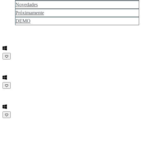
Novedades
Próximamente
DEMO