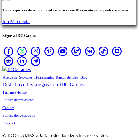
Tienes que verificar tu email en la sección Mi cuenta para poder realizar
compras.
Ir a Mi cuenta
Sigue a IDC Games
Acerca de
Servicios
Herramientas
Rincón del Dev
Blog
Distribuye tus juegos con IDC Games
Términos de uso
Política de privacidad
Cookies
Política de reembolsos
Press kit
© IDC GAMES 2024. Todos los derechos reservados.