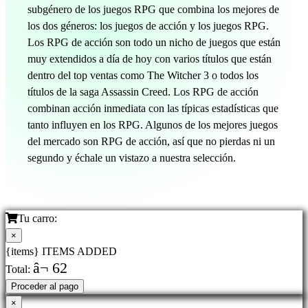
subgénero de los juegos RPG que combina los mejores de
los dos géneros: los juegos de acción y los juegos RPG.
Los RPG de acción son todo un nicho de juegos que están
muy extendidos a día de hoy con varios títulos que están
dentro del top ventas como The Witcher 3 o todos los
títulos de la saga Assassin Creed. Los RPG de acción
combinan acción inmediata con las típicas estadísticas que
tanto influyen en los RPG. Algunos de los mejores juegos
del mercado son RPG de acción, así que no pierdas ni un
segundo y échale un vistazo a nuestra selección.
Tu carro:
×
{items} ITEMS ADDED
â¬ 62
Total:
Proceder al pago
×