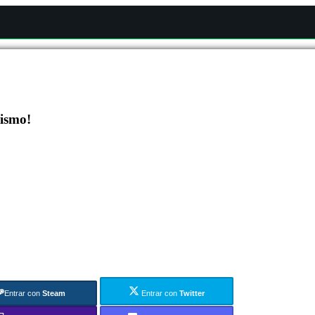
mismo!
Entrar con
Steam
Entrar con
Twitter