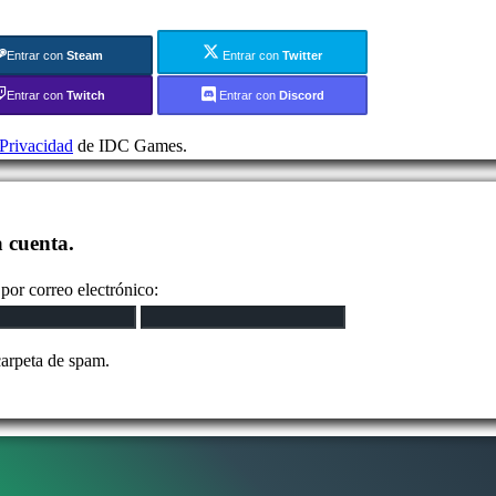
Entrar con
Steam
Entrar con
Twitter
Entrar con
Twitch
Entrar con
Discord
 Privacidad
de IDC Games.
a cuenta.
por correo electrónico:
carpeta de spam.