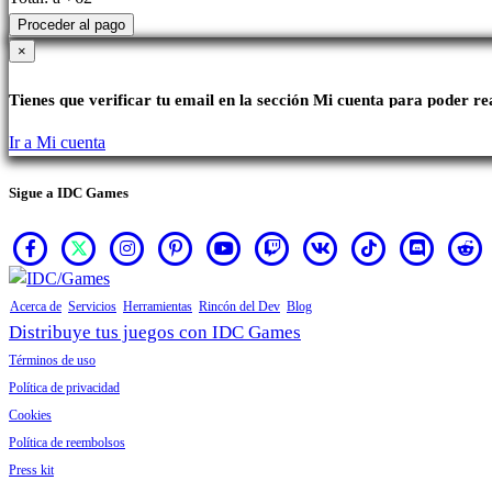
Proceder al pago
×
Tienes que verificar tu email en la sección Mi cuenta para poder r
Ir a Mi cuenta
Sigue a IDC Games
Acerca de
Servicios
Herramientas
Rincón del Dev
Blog
Distribuye tus juegos con IDC Games
Términos de uso
Política de privacidad
Cookies
Política de reembolsos
Press kit