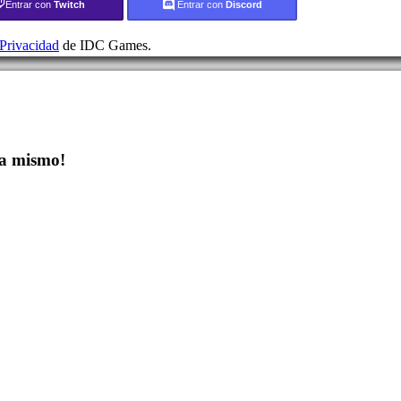
Entrar con
Twitch
Entrar con
Discord
 Privacidad
de IDC Games.
a mismo!