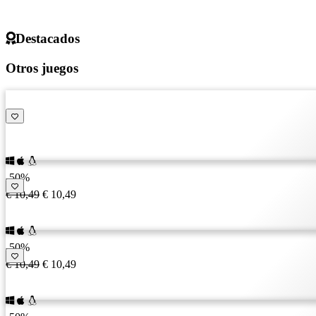
Destacados
Otros juegos
-50%
€ 10,49
€ 10,49
-50%
€ 10,49
€ 10,49