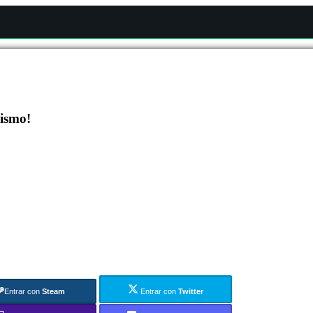
mismo!
Entrar con
Steam
Entrar con
Twitter