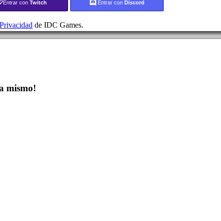
Entrar con
Twitch
Entrar con
Discord
 Privacidad
de IDC Games.
a mismo!