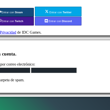
Entrar con
Steam
Entrar con
Twitter
Entrar con
Twitch
Entrar con
Discord
 Privacidad
de IDC Games.
a cuenta.
por correo electrónico:
carpeta de spam.